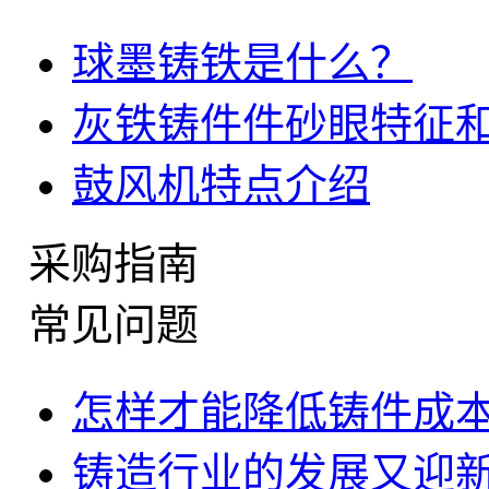
球墨铸铁是什么？
灰铁铸件件砂眼特征
鼓风机特点介绍
采购指南
常见问题
怎样才能降低铸件成
铸造行业的发展又迎