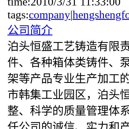
time:2010/3/31 11:33:00
tags:
company
|
hengshengf
公司简介
泊头恒盛工艺铸造有限
件、各种箱体类铸件、
架等产品专业生产加工
市韩集工业园区，泊头
整、科学的质量管理体
任公司的诚信、实力和