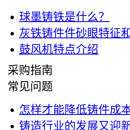
球墨铸铁是什么？
灰铁铸件件砂眼特征
鼓风机特点介绍
采购指南
常见问题
怎样才能降低铸件成
铸造行业的发展又迎