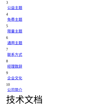
3
公益主题
4
免费主题
5
限量主题
6
通用主题
7
联系方式
8
经理致辞
9
企业文化
10
公司简介
技术文档