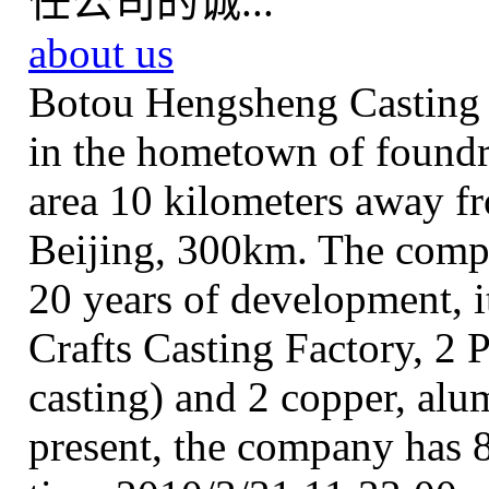
任公司的诚...
about us
Botou Hengsheng Casting T
in the hometown of found
area 10 kilometers away f
Beijing, 300km. The comp
20 years of development, i
Crafts Casting Factory, 2 
casting) and 2 copper, alu
present, the company has 8