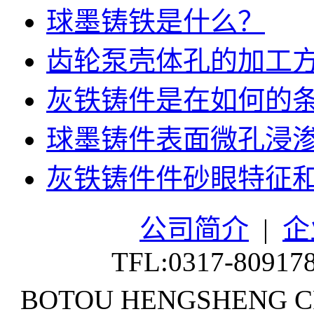
球墨铸铁是什么？
齿轮泵壳体孔的加工
灰铁铸件是在如何的
球墨铸件表面微孔浸
灰铁铸件件砂眼特征
公司简介
|
企
TFL:0317-80917
BOTOU HENGSHENG CR