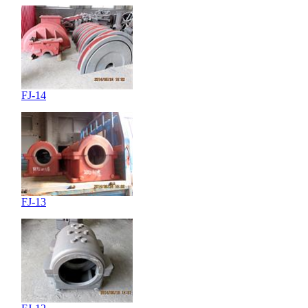
FJ-14
FJ-13