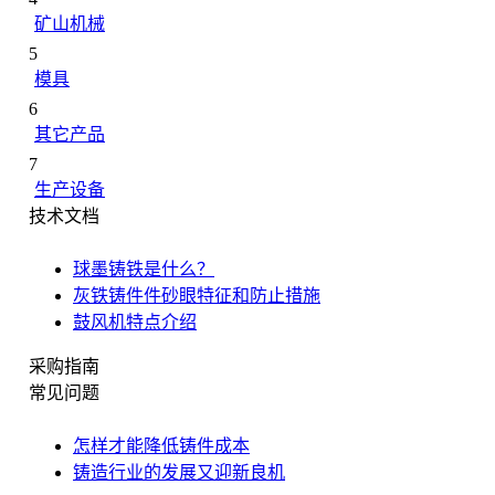
矿山机械
5
模具
6
其它产品
7
生产设备
技术文档
球墨铸铁是什么？
灰铁铸件件砂眼特征和防止措施
鼓风机特点介绍
采购指南
常见问题
怎样才能降低铸件成本
铸造行业的发展又迎新良机