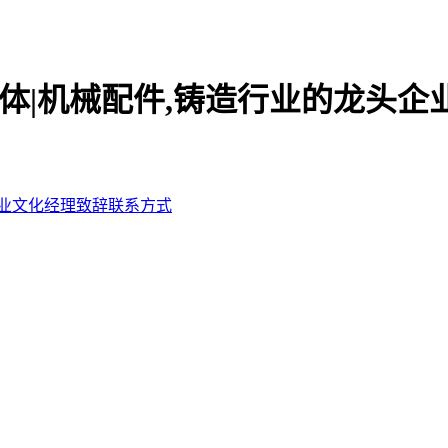
体|机械配件,铸造行业的龙头企业
业文化
经理致辞
联系方式