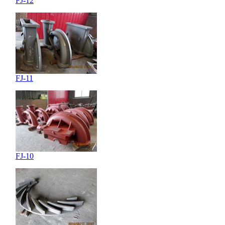
FJ-12
FJ-11
FJ-10