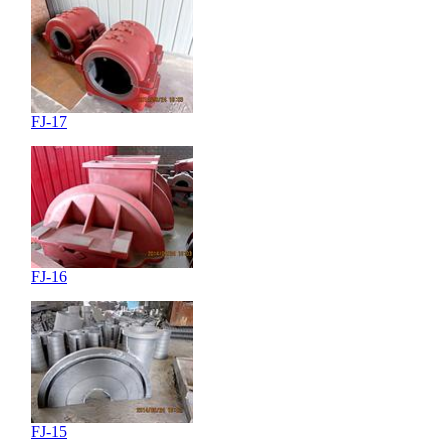
FJ-17
FJ-16
FJ-15