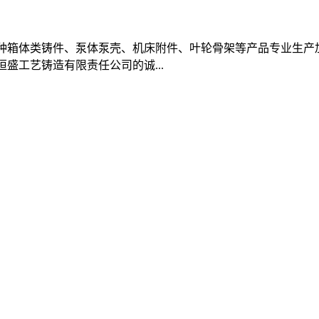
种箱体类铸件、泵体泵壳、机床附件、叶轮骨架等产品专业生产
盛工艺铸造有限责任公司的诚...