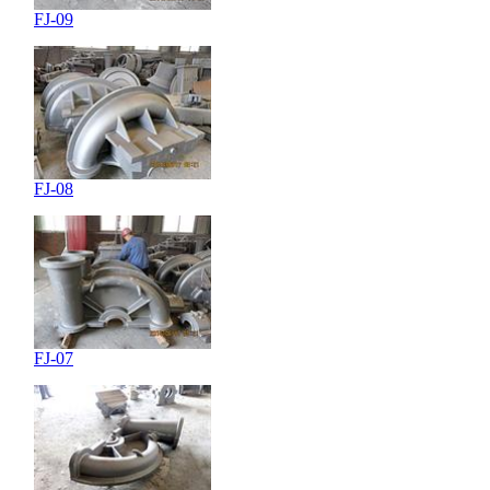
FJ-09
FJ-08
FJ-07