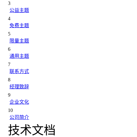
3
公益主题
4
免费主题
5
限量主题
6
通用主题
7
联系方式
8
经理致辞
9
企业文化
10
公司简介
技术文档