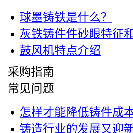
球墨铸铁是什么？
灰铁铸件件砂眼特征
鼓风机特点介绍
采购指南
常见问题
怎样才能降低铸件成
铸造行业的发展又迎