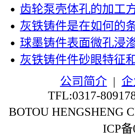
齿轮泵壳体孔的加工
灰铁铸件是在如何的
球墨铸件表面微孔浸
灰铁铸件件砂眼特征
公司简介
|
企
TFL:0317-80917
BOTOU HENGSHENG CR
ICP备