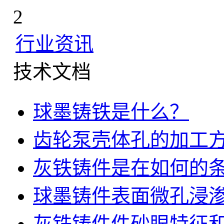
2
行业资讯
技术文档
球墨铸铁是什么？
齿轮泵壳体孔的加工
灰铁铸件是在如何的
球墨铸件表面微孔浸
灰铁铸件件砂眼特征