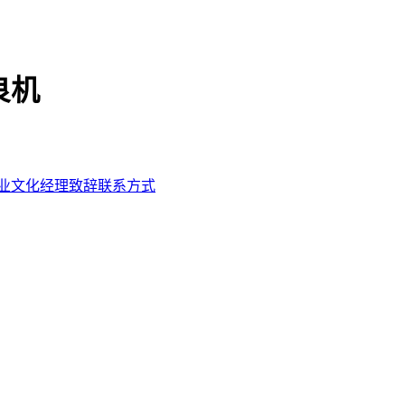
良机
业文化
经理致辞
联系方式