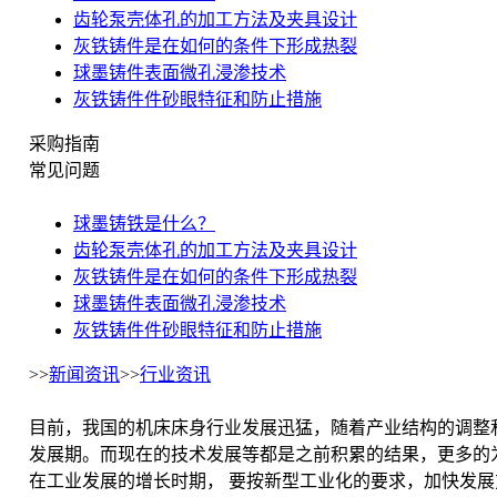
齿轮泵壳体孔的加工方法及夹具设计
灰铁铸件是在如何的条件下形成热裂
球墨铸件表面微孔浸渗技术
灰铁铸件件砂眼特征和防止措施
采购指南
常见问题
球墨铸铁是什么？
齿轮泵壳体孔的加工方法及夹具设计
灰铁铸件是在如何的条件下形成热裂
球墨铸件表面微孔浸渗技术
灰铁铸件件砂眼特征和防止措施
>>
新闻资讯
>>
行业资讯
目前，我国的机床床身行业发展迅猛，随着产业结构的调整
发展期。而现在的技术发展等都是之前积累的结果，更多的
在工业发展的增长时期， 要按新型工业化的要求，加快发