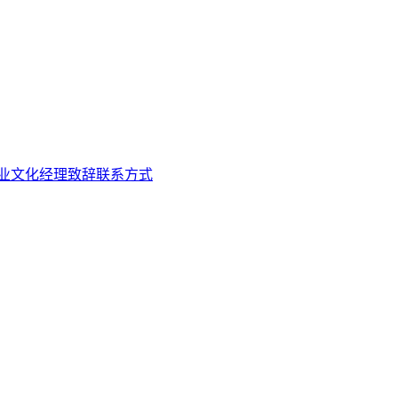
业文化
经理致辞
联系方式