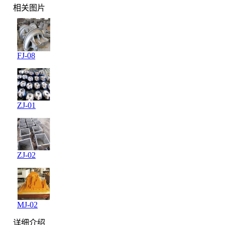
相关图片
FJ-08
ZJ-01
ZJ-02
MJ-02
详细介绍