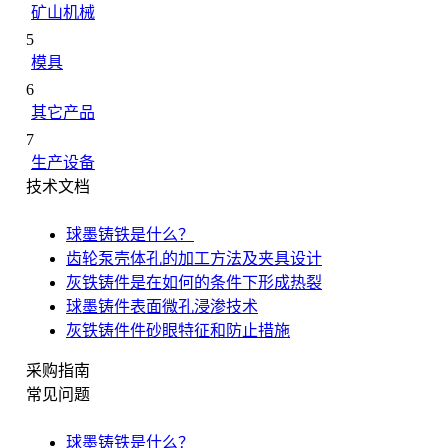
矿山机械
5
模具
6
其它产品
7
生产设备
技术文档
球墨铸铁是什么？
齿轮泵壳体孔的加工方法及夹具设计
灰铁铸件是在如何的条件下形成热裂
球墨铸件表面微孔浸渗技术
灰铁铸件件砂眼特征和防止措施
采购指南
常见问题
球墨铸铁是什么？