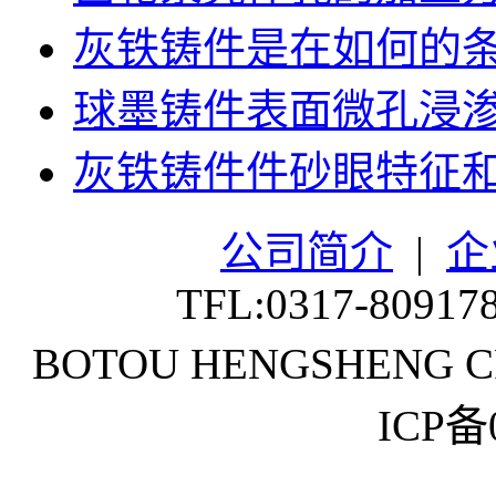
灰铁铸件是在如何的
球墨铸件表面微孔浸
灰铁铸件件砂眼特征
公司简介
|
企
TFL:0317-80917
BOTOU HENGSHENG CR
ICP备