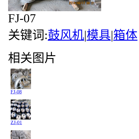
FJ-07
关键词:
鼓风机
|
模具
|
箱体
相关图片
FJ-08
ZJ-01