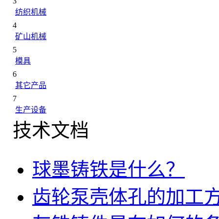
3
纺织机械
4
矿山机械
5
模具
6
其它产品
7
生产设备
技术文档
球墨铸铁是什么？
齿轮泵壳体孔的加工