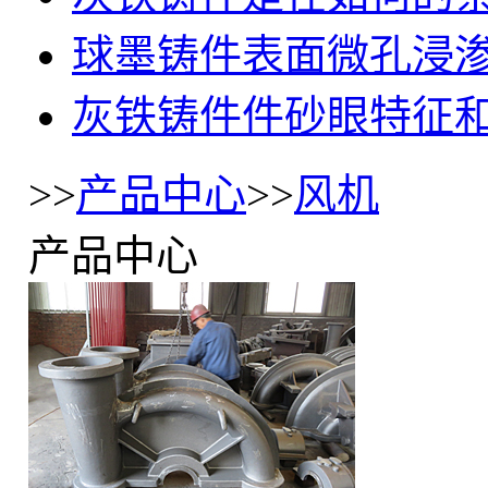
球墨铸件表面微孔浸
灰铁铸件件砂眼特征
>>
产品中心
>>
风机
产品中心