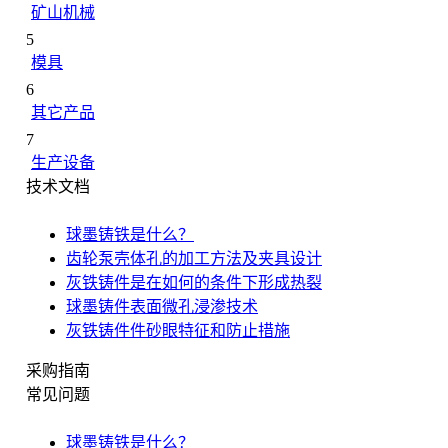
矿山机械
5
模具
6
其它产品
7
生产设备
技术文档
球墨铸铁是什么？
齿轮泵壳体孔的加工方法及夹具设计
灰铁铸件是在如何的条件下形成热裂
球墨铸件表面微孔浸渗技术
灰铁铸件件砂眼特征和防止措施
采购指南
常见问题
球墨铸铁是什么？