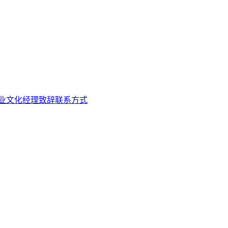
业文化
经理致辞
联系方式