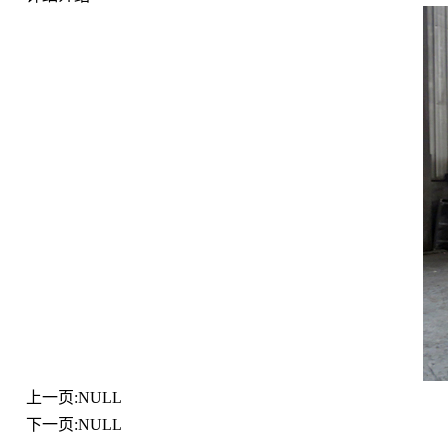
上一页:NULL
下一页:NULL