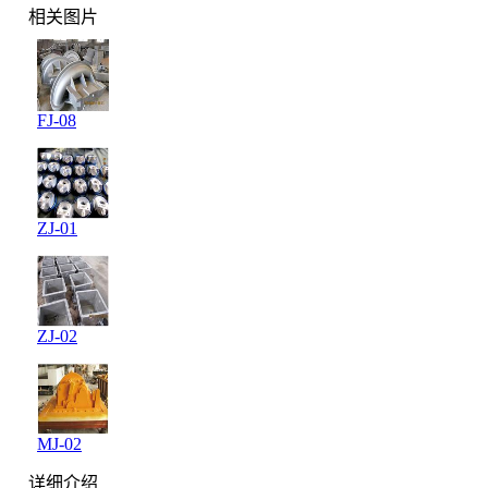
相关图片
FJ-08
ZJ-01
ZJ-02
MJ-02
详细介绍