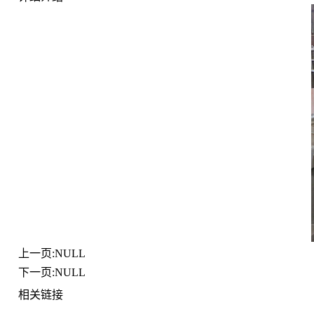
上一页:NULL
下一页:NULL
相关链接