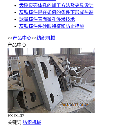
齿轮泵壳体孔的加工方法及夹具设计
灰铁铸件是在如何的条件下形成热裂
球墨铸件表面微孔浸渗技术
灰铁铸件件砂眼特征和防止措施
>>
产品中心
>>
纺织机械
产品中心
FZJX-02
关键词:
纺织机械