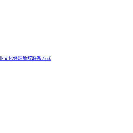
业文化
经理致辞
联系方式