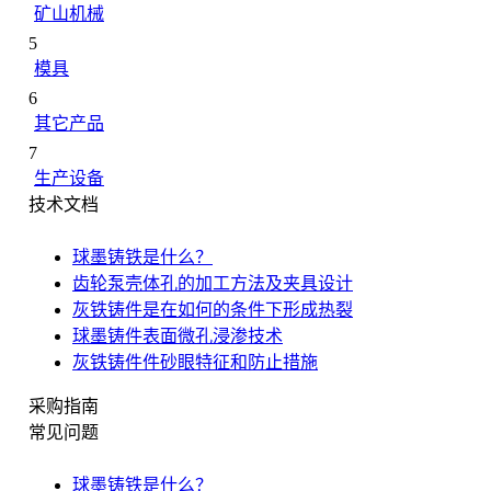
矿山机械
5
模具
6
其它产品
7
生产设备
技术文档
球墨铸铁是什么？
齿轮泵壳体孔的加工方法及夹具设计
灰铁铸件是在如何的条件下形成热裂
球墨铸件表面微孔浸渗技术
灰铁铸件件砂眼特征和防止措施
采购指南
常见问题
球墨铸铁是什么？