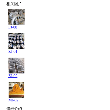
相关图片
FJ-08
ZJ-01
ZJ-02
MJ-02
详细介绍