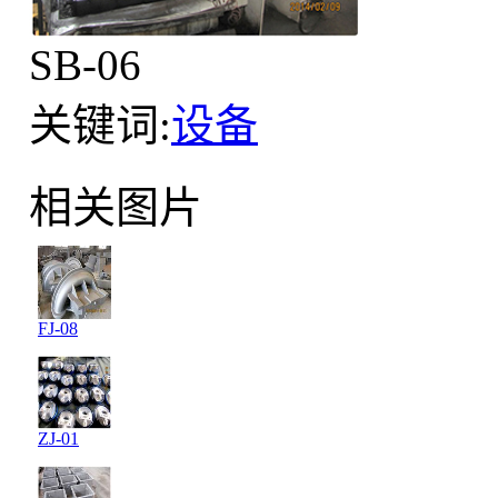
SB-06
关键词:
设备
相关图片
FJ-08
ZJ-01