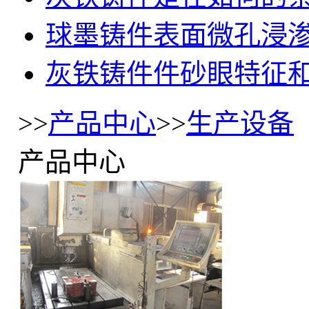
球墨铸件表面微孔浸
灰铁铸件件砂眼特征
>>
产品中心
>>
生产设备
产品中心