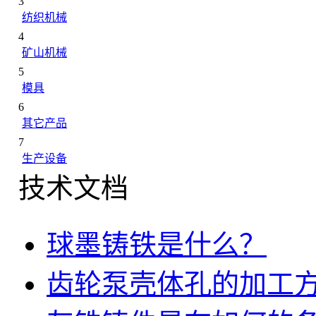
3
纺织机械
4
矿山机械
5
模具
6
其它产品
7
生产设备
技术文档
球墨铸铁是什么？
齿轮泵壳体孔的加工