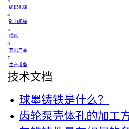
3
纺织机械
4
矿山机械
5
模具
6
其它产品
7
生产设备
技术文档
球墨铸铁是什么？
齿轮泵壳体孔的加工