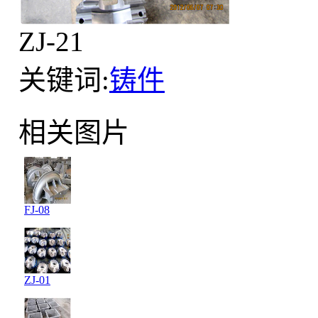
ZJ-21
关键词:
铸件
相关图片
FJ-08
ZJ-01