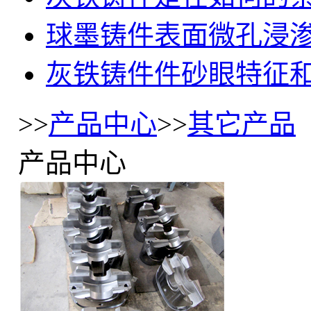
球墨铸件表面微孔浸
灰铁铸件件砂眼特征
>>
产品中心
>>
其它产品
产品中心