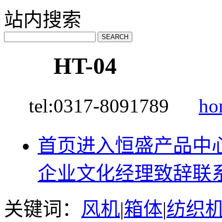
站内搜索
HT-04
tel:0317-8091789
ho
首页
进入恒盛
产品中
企业文化
经理致辞
联
关键词：
风机
|
箱体
|
纺织