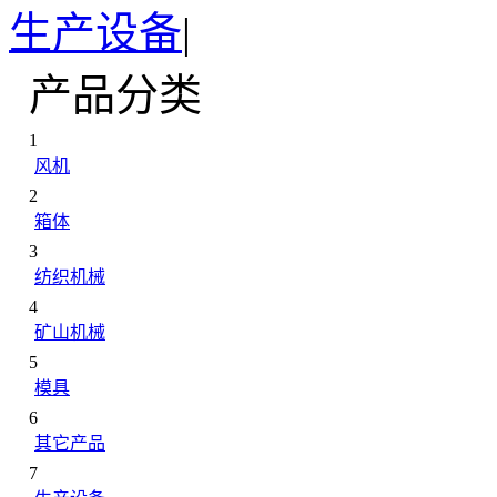
生产设备
|
产品分类
1
风机
2
箱体
3
纺织机械
4
矿山机械
5
模具
6
其它产品
7