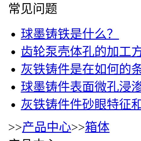
常见问题
球墨铸铁是什么？
齿轮泵壳体孔的加工
灰铁铸件是在如何的
球墨铸件表面微孔浸
灰铁铸件件砂眼特征
>>
产品中心
>>
箱体