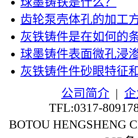
球墨铸铁是什么？
齿轮泵壳体孔的加工
灰铁铸件是在如何的
球墨铸件表面微孔浸
灰铁铸件件砂眼特征
公司简介
|
企
TFL:0317-80917
BOTOU HENGSHENG CR