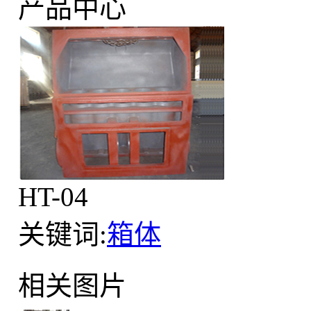
产品中心
HT-04
关键词:
箱体
相关图片